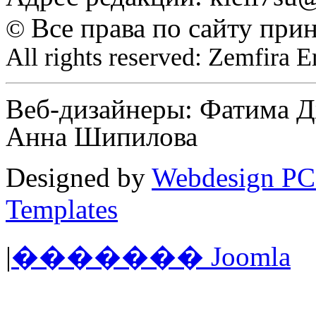
Все права по сайту при
©
All rights reserved: Zemfira 
Веб-дизайнеры: Фатима Д
Анна Шипилова
Designed by
Webdesign PC
Templates
|
������� Joomla