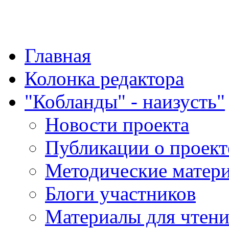
"Қазақ қазақпен қазақ
Главная
Колонка редактора
"Кобланды" - наизусть"
Новости проекта
Публикации о проект
Методические матер
Блоги участников
Материалы для чтен