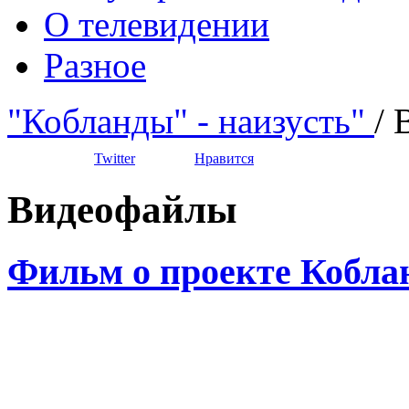
О телевидении
Разное
"Кобланды" - наизусть"
/
Twitter
Нравится
Видеофайлы
Фильм о проекте Кобл