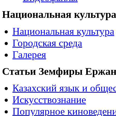
Национальная культур
Национальная культура
Городская среда
Галерея
Статьи Земфиры Ержа
Казахский язык и обще
Искусствознание
Популярное киноведен