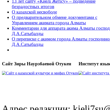
13 лет сайту «Киелі Жетісу» – подведение
безрадостных итогов
О казахской несвободе
О предварительном обмене документами с
Управлением акимата города Алматы
Комментарии для аппарата акима Алматы господ
Д.А.Сатыбалды
О переписке с акимом города Алматы господин
Д.А.Сатыбалды
Сайт Зиры Наурзбаевой Отукен
Институт язы
Адрес редакции: kieli7s