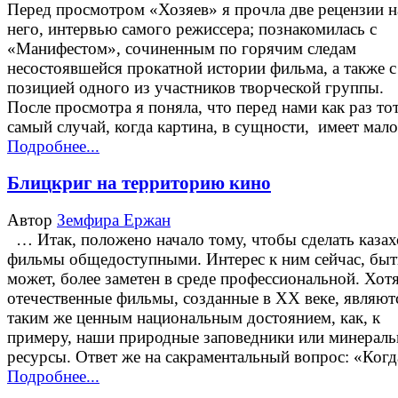
Перед просмотром «Хозяев» я прочла две рецензии н
него, интервью самого режиссера; познакомилась с
«Манифестом», сочиненным по горячим следам
несостоявшейся прокатной истории фильма, а также с
позицией одного из участников творческой группы.
После просмотра я поняла, что перед нами как раз то
самый случай, когда картина, в сущности, имеет ма
Подробнее...
Блицкриг на территорию кино
Автор
Земфира Ержан
… Итак, положено начало тому, чтобы сделать казах
фильмы общедоступными. Интерес к ним сейчас, быт
может, более заметен в среде профессиональной. Хот
отечественные фильмы, созданные в ХХ веке, являют
таким же ценным национальным достоянием, как, к
примеру, наши природные заповедники или минерал
ресурсы. Ответ же на сакраментальный вопрос: «Ког
Подробнее...