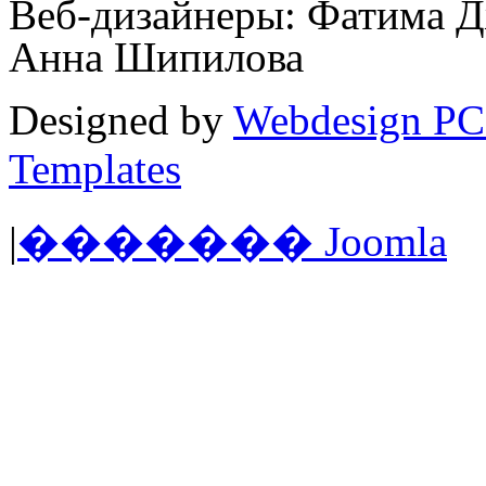
Веб-дизайнеры: Фатима Д
Анна Шипилова
Designed by
Webdesign PC
Templates
|
������� Joomla