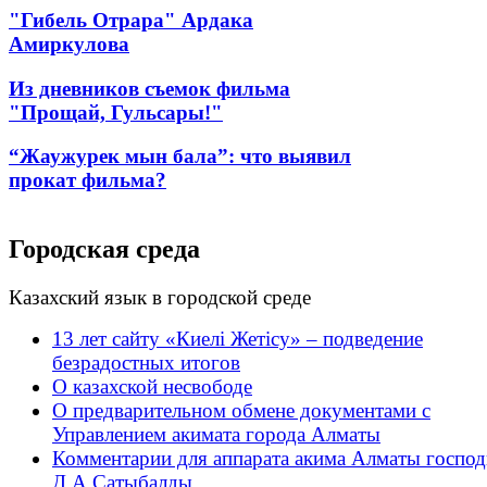
"Гибель Отрара" Ардака
Амиркулова
Из дневников съемок фильма
"Прощай, Гульсары!"
“Жаужурек мын бала”: что выявил
прокат фильма?
Городская среда
Казахский язык в городской среде
13 лет сайту «Киелі Жетісу» – подведение
безрадостных итогов
О казахской несвободе
О предварительном обмене документами с
Управлением акимата города Алматы
Комментарии для аппарата акима Алматы господ
Д.А.Сатыбалды