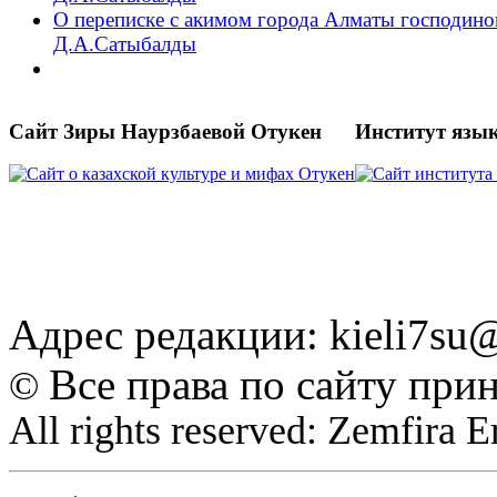
О переписке с акимом города Алматы господин
Д.А.Сатыбалды
Сайт Зиры Наурзбаевой Отукен
Институт язы
Адрес редакции: kieli7s
Все права по сайту при
©
All rights reserved: Zemfira 