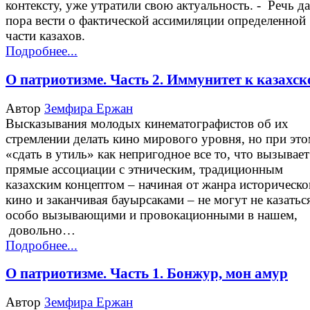
контексту, уже утратили свою актуальность. - Речь д
пора вести о фактической ассимиляции определенной
части казахов.
Подробнее...
О патриотизме. Часть 2. Иммунитет к казахс
Автор
Земфира Ержан
Высказывания молодых кинематографистов об их
стремлении делать кино мирового уровня, но при эт
«сдать в утиль» как непригодное все то, что вызывает
прямые ассоциации с этническим, традиционным
казахским концептом – начиная от жанра историческо
кино и заканчивая бауырсаками – не могут не казатьс
особо вызывающими и провокационными в нашем,
довольно…
Подробнее...
О патриотизме. Часть 1. Бонжур, мон амур
Автор
Земфира Ержан