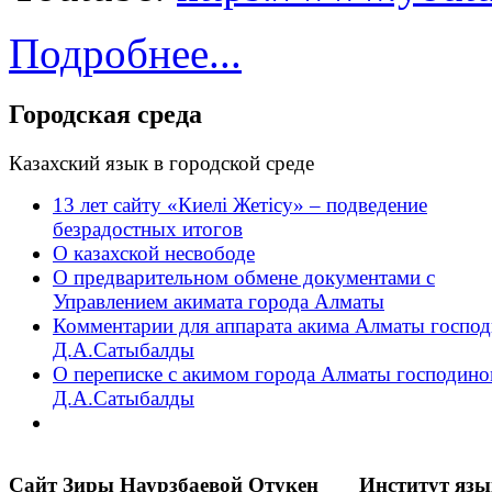
Подробнее...
Городская среда
Казахский язык в городской среде
13 лет сайту «Киелі Жетісу» – подведение
безрадостных итогов
О казахской несвободе
О предварительном обмене документами с
Управлением акимата города Алматы
Комментарии для аппарата акима Алматы господ
Д.А.Сатыбалды
О переписке с акимом города Алматы господин
Д.А.Сатыбалды
Сайт Зиры Наурзбаевой Отукен
Институт яз