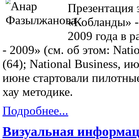
Презентация 
«Кобланды» - 
2009 года в р
- 2009» (см. об этом: Nati
(64); National Business, 
июне стартовали пилотные
хау методике.
Подробнее...
Визуальная информац