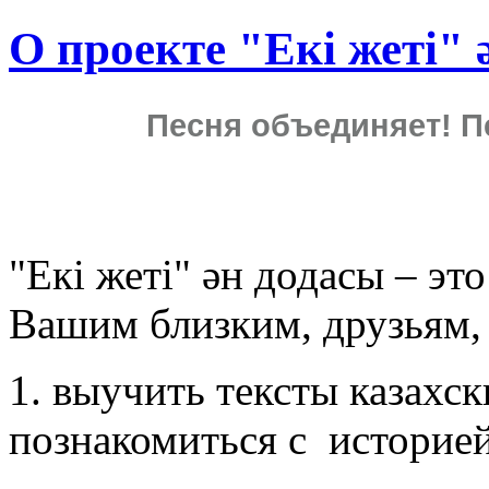
О проекте "Екі жеті" 
Песня объединяет! П
"Екі жеті" ән додасы – эт
Вашим близким, друзьям, 
1. выучить тексты казахс
познакомиться с историей