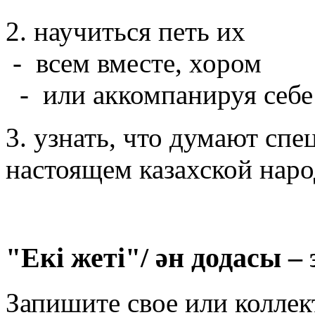
2. научиться петь их
- всем вместе, хором
- или аккомпанируя себе
3. узнать, что думают сп
настоящем казахской наро
"Екі жеті"/ ән додасы 
Запишите свое или коллек