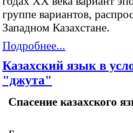
годах ХХ века вариант эп
группе вариантов, распро
Западном Казахстане.
Подробнее...
Казахский язык в усл
"джута"
Спасение казахского язы