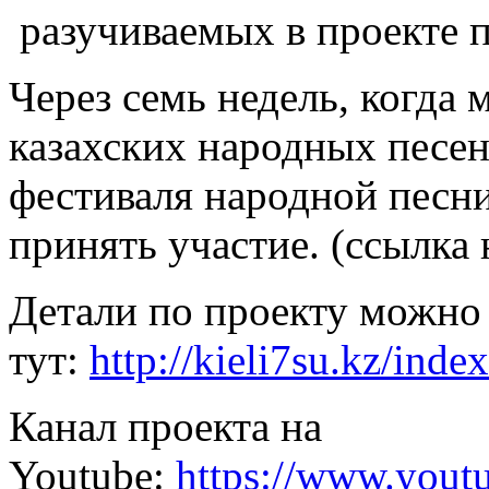
разучиваемых в проекте п
Через семь недель, когда 
казахских народных песен
фестиваля народной песни
принять участие. (ссылка 
Детали по проекту можно
тут:
http://kieli7su.kz/index
Канал проекта на
Youtube:
https://www.you