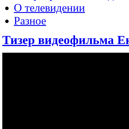
О телевидении
Разное
Тизер видеофильма Ек