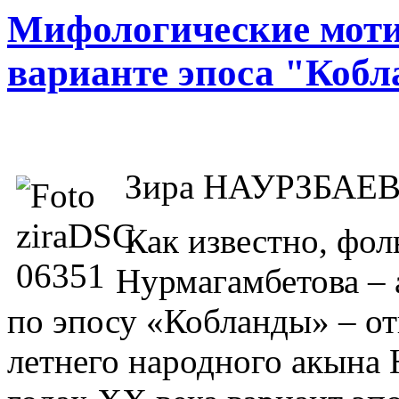
Мифологические моти
варианте эпоса "Коб
Зира НАУРЗБАЕ
Как известно, фол
Нурмагамбетова – 
по эпосу «Кобланды» – от
летнего народного акына 