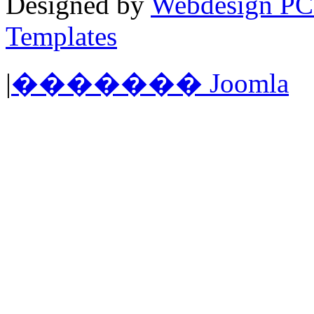
Designed by
Webdesign PC
Templates
|
������� Joomla