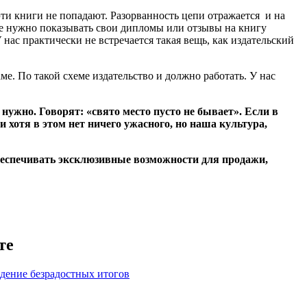
ти книги не попадают. Разорванность цепи отражается и на
 не нужно показывать свои дипломы или отзывы на книгу
 нас практически не встречается такая вещь, как издательский
аме. По такой схеме издательство и должно работать. У нас
 нужно. Говорят: «свято место пусто не бывает». Если в
и хотя в этом нет ничего ужасного, но наша культура,
 обеспечивать эксклюзивные возможности для продажи,
те
едение безрадостных итогов