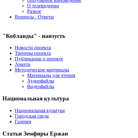
Популярное киноведение
О телевидении
Разное
Вопросы - Ответы
"Кобланды" - наизусть
Новости проекта
Тренеры проекта
Публикации о проекте
Анкета
Методические материалы
Материалы для чтения
Аудиофайлы
Видеофайлы
Национальная культура
Национальная культура
Городская среда
Галерея
Статьи Земфиры Ержан