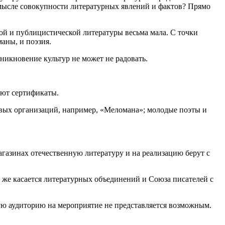
смысле совокупности литературных явлений и фактов? Прямо
кой и публицистической литературы весьма мала. С точки
маны, и поэзия.
оникновение культур не может не радовать.
дают сертификаты.
вых организаций, например, «Меломана»; молодые поэты и
агазинах отечественную литературу и на реализацию берут с
 же касается литературных объединений и Союза писателей с
ную аудиторию на мероприятие не представляется возможным.