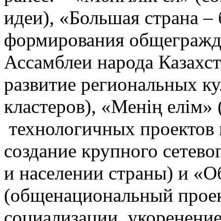
идеи), «Большая страна –
формирования общегражд
Ассамблеи народа Казахс
развитие региональных к
кластеров), «Менің елім»
технологичных проектов 
создание крупного сетевог
и населении страны) и «О
(общенациональный проек
социализации, укоренени