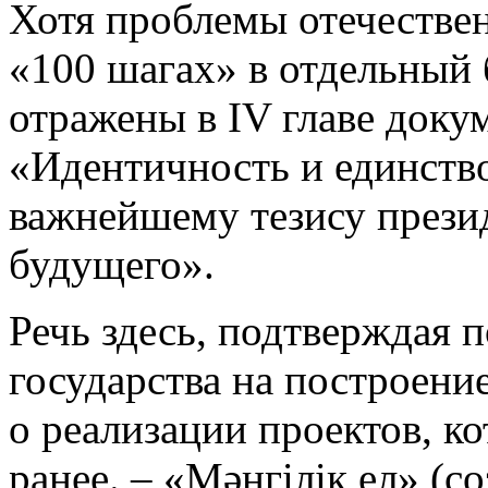
Хотя проблемы отечестве
«100 шагах» в отдельный б
отражены в IV главе доку
«Идентичность и единств
важнейшему тезису прези
будущего».
Речь здесь, подтверждая 
государства на построени
о реализации проектов, к
ранее. – «Мәнгілік ел» (