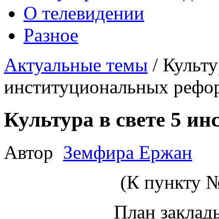
О телевидении
Разное
Актуальные темы
/
Культу
институциональных рефо
Культура в свете 5 и
Автор
Земфира Ержан
(К пункту 
План заклад