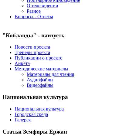
Популярное киноведение
О телевидении
Разное
Вопросы - Ответы
"Кобланды" - наизусть
Новости проекта
Тренеры проекта
Публикации о проекте
Анкета
Методические материалы
Материалы для чтения
Аудиофайлы
Видеофайлы
Национальная культура
Национальная культура
Городская среда
Галерея
Статьи Земфиры Ержан