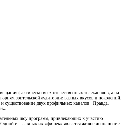
вещания фактически всех отечественных телеканалов, а на
ориям зрительской аудитории: разных вкусов и поколений,
в и существование двух профильных каналов. Правда,
и...
язательных шоу программ, привлекающих к участию
 Одной из главных их «фишек» является живое исполнение