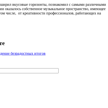
сширил вкусовые горизонты, познакомил с самыми различными
и оказалось собственное музыкальное пространство, имеющее
 том числе, от креативности профессионалов, работающих на
те
едение безрадостных итогов