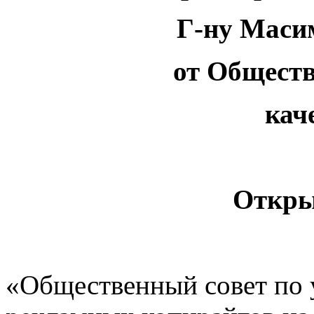
Г-ну Маси
от Общест
кач
Откры
«Общественный совет по 