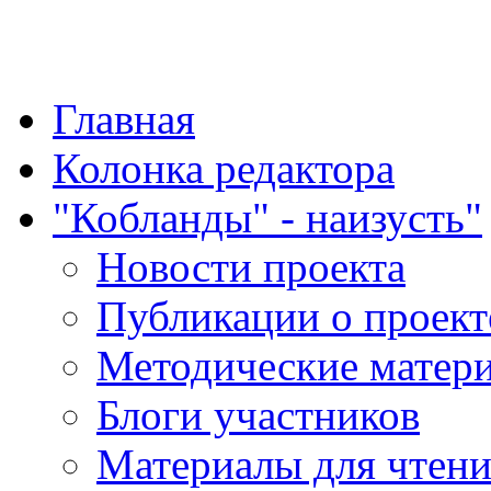
"Қазақ қазақпен қазақ
Главная
Колонка редактора
"Кобланды" - наизусть"
Новости проекта
Публикации о проект
Методические матер
Блоги участников
Материалы для чтен