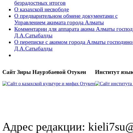
безрадостных итогов
О казахской несвободе
О предварительном обмене документами с
Управлением акимата города Алматы
Комментарии для аппарата акима Алматы господ
Д.А.Сатыбалды
О переписке с акимом города Алматы господин
Д.А.Сатыбалды
Сайт Зиры Наурзбаевой Отукен
Институт язы
Адрес редакции: kieli7s