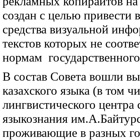
рекламных копирайтов на
создан с целью привести 
средства визуальной инф
текстов которых не соотв
нормам государственного
В состав Совета вошли в
казахского языка (в том ч
лингвистического центра 
языкознания им.А.Байту
проживающие в разных го