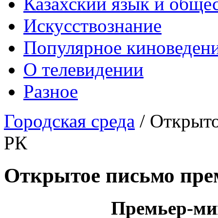
Казахский язык и обще
Искусствознание
Популярное киноведен
О телевидении
Разное
Городская среда
/
Открыто
РК
Открытое письмо пре
Премьер-ми