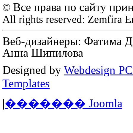
Все права по сайту при
©
All rights reserved: Zemfira 
Веб-дизайнеры: Фатима Д
Анна Шипилова
Designed by
Webdesign PC
Templates
|
������� Joomla