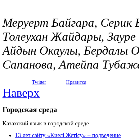
Меруерт Байгара, Серик 
Толеухан Жайдары, Зауре
Айдын Окаулы,
Бердалы О
Сапанова, Атейпа Тубажа
Twitter
Нравится
Наверх
Городская среда
Казахский язык в городской среде
13 лет сайту «Киелі Жетісу» – подведение