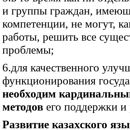
и группы граждан, имею
компетенции, не могут, к
работы, решить все суще
проблемы;
6.для качественного улуч
функционирования государ
необходим кардинальны
методов
его поддержки и 
Развитие казахского язы