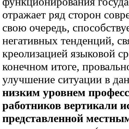
функционирования государ
отражает ряд сторон совр
свою очередь, способств
негативных тенденций, св
креолизацией языковой ср
конечном итоге, провальн
улучшение ситуации в да
низким уровнем профес
работников вертикали и
представленной местным