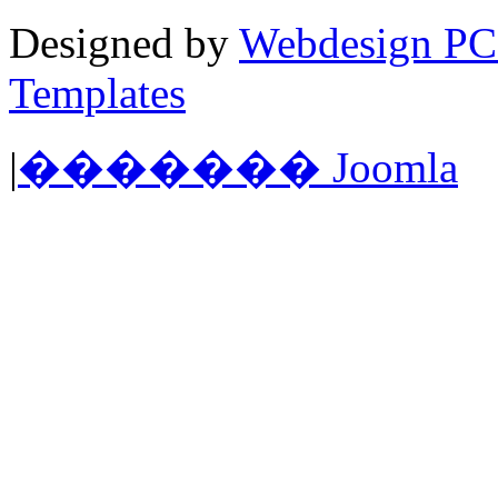
Designed by
Webdesign PC
Templates
|
������� Joomla