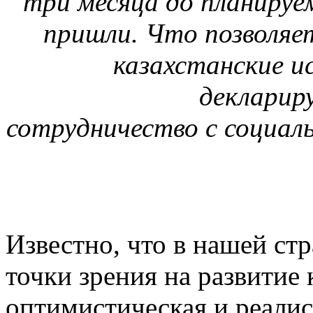
три месяца до планируе
пришли. Что позволя
казахстанские и
декларир
сотрудничество с социа
Известно, что в нашей ст
точки зрения на развитие 
оптимистическая и реали