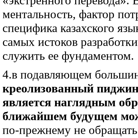
«экстренного перевода». 
ментальность, фактор пот
специфика казахского язы
самых истоков разработк
служить ее фундаментом.
4.в подавляющем большин
креолизованный пиджин
является наглядным обр
ближайшем будущем мож
по-прежнему не обращать