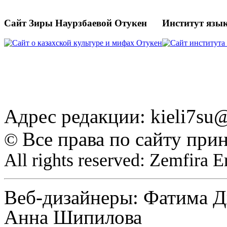
Сайт Зиры Наурзбаевой Отукен
Институт язы
Адрес редакции: kieli7s
Все права по сайту при
©
All rights reserved: Zemfira 
Веб-дизайнеры: Фатима Д
Анна Шипилова