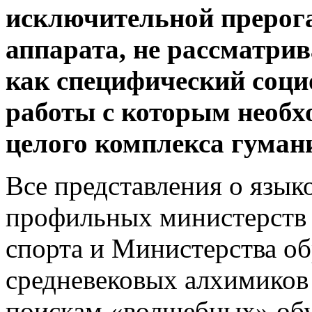
исключительной прерог
аппарата, не рассматр
как специфический соци
работы с которым необ
целого комплекса гума
Все представления о язык
профильных министерств 
спорта и Министерства о
средневековых алхимиков 
поискам «волшебных» об