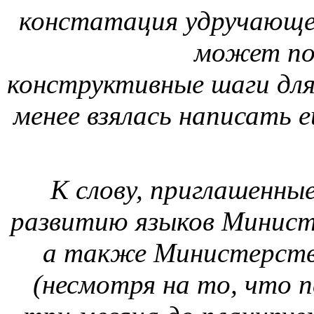
констатация удручающег
может под
конструктивные шаги для
менее взялась написать 
К слову, приглашенн
развитию языков Минист
а также Министерств
(несмотря на то, что п