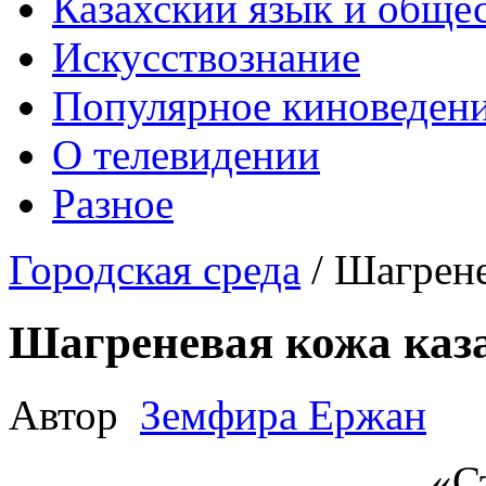
Казахский язык и обще
Искусствознание
Популярное киноведен
О телевидении
Разное
Городская среда
/
Шагрене
Шагреневая кожа каз
Автор
Земфира Ержан
«С