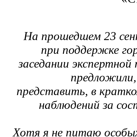
На прошедшем 23 сен
при поддержке го
заседании экспертной
предложили,
представить, в кратко
наблюдений за сос
Хотя я не питаю особы