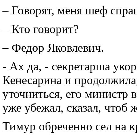
– Говорят, меня шеф спр
– Кто говорит?
– Федор Яковлевич.
- Ах да, - секретарша уко
Кенесарина и продолжила,
уточниться, его министр в
уже убежал, сказал, чтоб 
Тимур обреченно сел на к