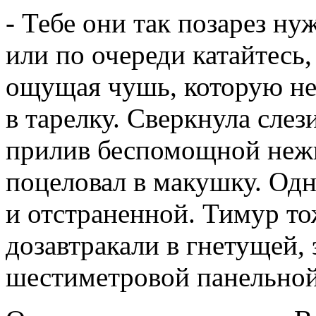
- Тебе они так позарез н
или по очереди катайтесь,
ощущая чушь, которую не
в тарелку. Сверкнула сле
прилив беспомощной нежн
поцеловал в макушку. Одн
и отстраненной. Тимур то
дозавтракали в гнетущей,
шестиметровой панельной