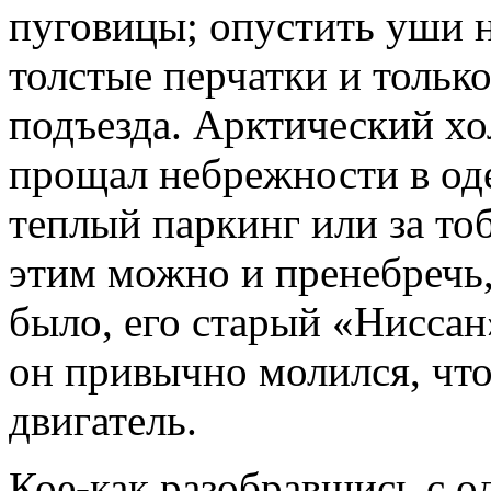
пуговицы; опустить уши н
толстые перчатки и тольк
подъезда. Арктический хо
прощал небрежности в оде
теплый паркинг или за то
этим можно и пренебречь,
было, его старый «Ниссан»
он привычно молился, чт
двигатель.
Кое-как разобравшись с о