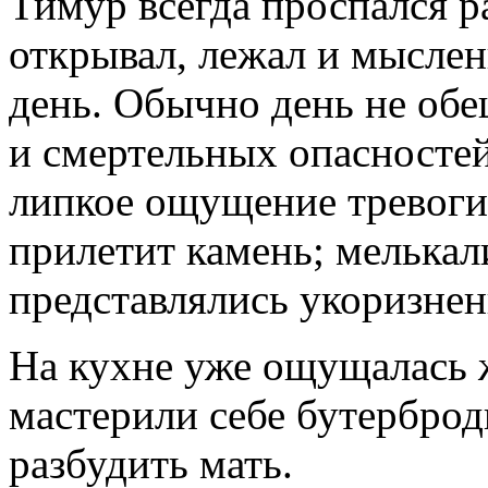
Тимур всегда проспался р
открывал, лежал и мысле
день. Обычно день не обе
и смертельных опасностей
липкое ощущение тревоги,
прилетит камень; мелькал
представлялись укоризнен
На кухне уже ощущалась 
мастерили себе бутерброд
разбудить мать.