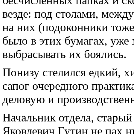
бесчисленных папках и с
везде: под столами, между
на них (подоконники тоже
было в этих бумагах, уже
выбрасывать их боялись.
Понизу стелился едкий, 
сапог очередного практик
деловую и производствен
Начальник отдела, стары
Яковлевич Гутин не пах н