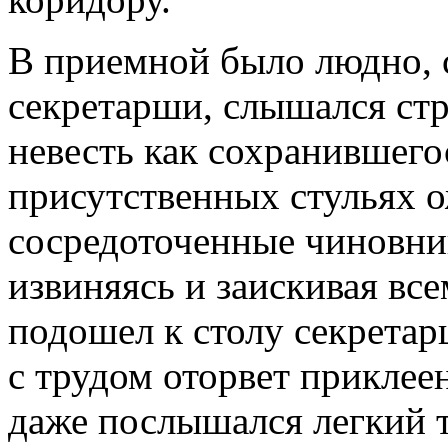
В приемной было людно, 
секретарши, слышался стр
невесть как сохранившего
присутственных стульях 
сосредоточенные чиновник
извиняясь и заискивая вс
подошел к столу секрета
с трудом оторвет приклее
даже послышался легкий т