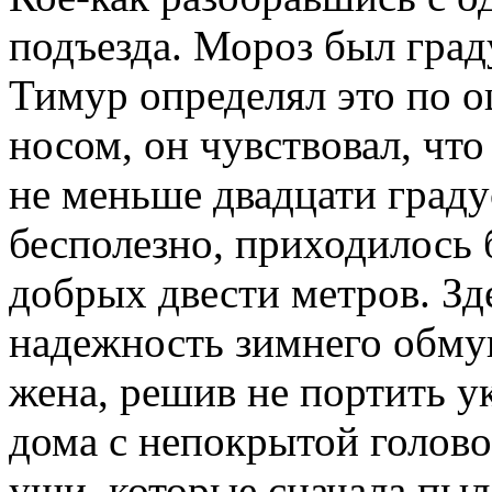
подъезда. Мороз был град
Тимур определял это по 
носом, он чувствовал, что
не меньше двадцати граду
бесполезно, приходилось б
добрых двести метров. Зде
надежность зимнего обму
жена, решив не портить ук
дома с непокрытой голово
уши, которые сначала пыл