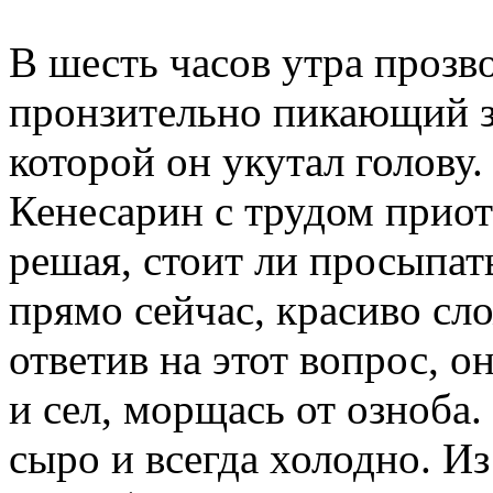
В шесть часов утра проз
пронзительно пикающий з
которой он укутал голов
Кенесарин с трудом приот
решая, стоит ли просыпат
прямо сейчас, красиво сло
ответив на этот вопрос, о
и сел, морщась от озноба.
сыро и всегда холодно. Из