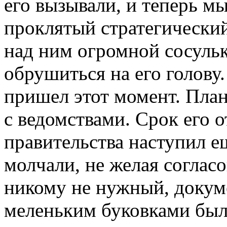
его вызывали, и теперь м
проклятый стратегический
над ним огромной сосуль
обрушиться на его голову. 
пришел этот момент. План
с ведомствами. Срок его 
правительства наступил е
молчали, не желая соглас
никому не нужный, докуме
меленьким буковками был