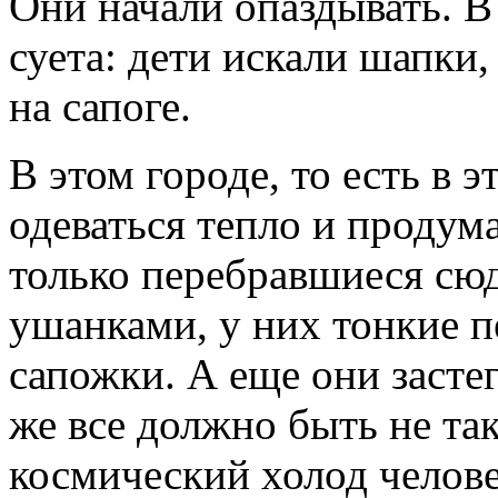
Они начали опаздывать. В
суета: дети искали шапки,
на сапоге.
В этом городе, то есть в 
одеваться тепло и продум
только перебравшиеся сю
ушанками, у них тонкие п
сапожки. А еще они засте
же все должно быть не та
космический холод челове