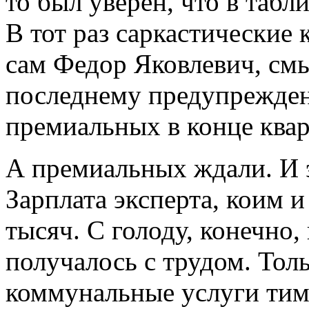
то был уверен, что в табл
В тот раз саркастические
сам Федор Яковлевич, смы
последнему предупрежден
премиальных в конце квар
А премиальных ждали. И 
Зарплата эксперта, коим и
тысяч. С голоду, конечно,
получалось с трудом. Тол
коммунальные услуги тим