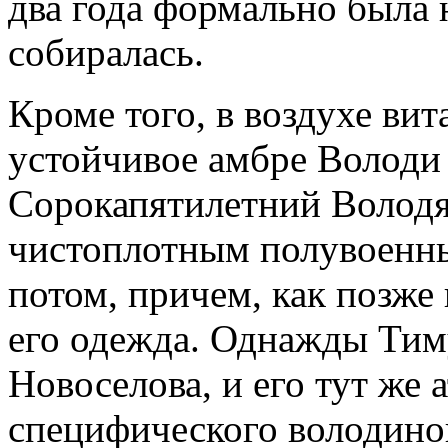
два года формально была 
собиралась.
Кроме того, в воздухе вит
устойчивое амбре Володи
Сорокапятилетний Володя,
чистоплотным полувоенны
потом, причем, как позже 
его одежда. Однажды Тиму
Новоселова, и его тут же 
специфического володиного