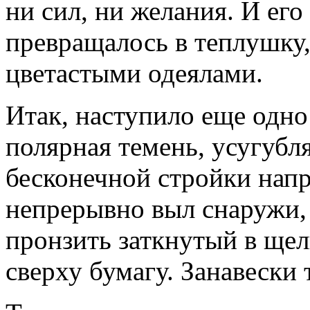
ни сил, ни желания. И ег
превращалось в теплушку,
цветастыми одеялами.
Итак, наступило еще одно
полярная темень, усугуб
бесконечной стройки нап
непрерывно выл снаружи,
пронзить заткнутый в ще
сверху бумагу. Занавески 