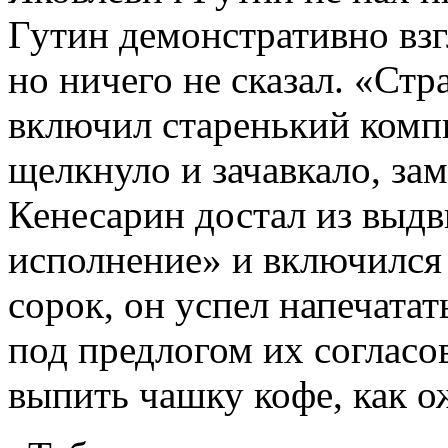
Гутин демонстративно взг
но ничего не сказал. «Стр
включил старенький компь
щелкнуло и зачавкало, за
Кенесарин достал из выд
исполнение» и включился
сорок, он успел напечатат
под предлогом их согласов
выпить чашку кофе, как 