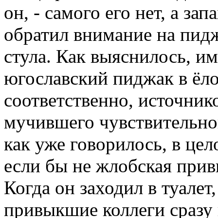
он, - самого его нет, а за
обратил внимание на пид
стула. Как выяснилось, и
югославский пиджак в ёло
соответственно, источник
мучившего чувствительног
как уже говорилось, в це
если бы не жлобская прив
Когда он заходил в туалет
привыкшие коллеги сразу 