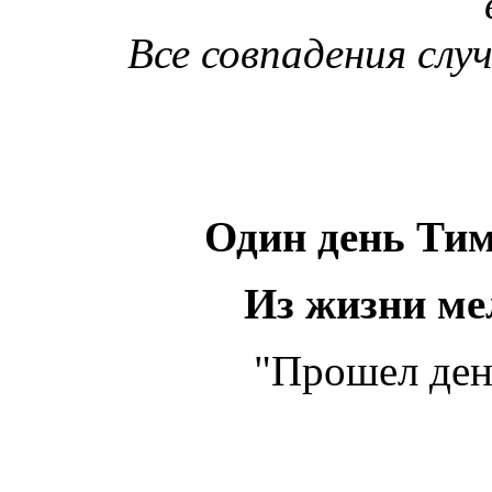
Все совпадения слу
Один день Ти
Из жизни ме
"Прошел ден