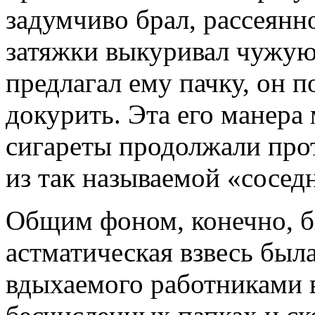
задумчиво брал, рассеянно
затяжки выкуривал чужую 
предлагал ему пачку, он п
докурить. Эта его манера
сигареты продолжали прот
из так называемой «сосед
Общим фоном, конечно, б
астматическая взвесь бы
вдыхаемого работниками в