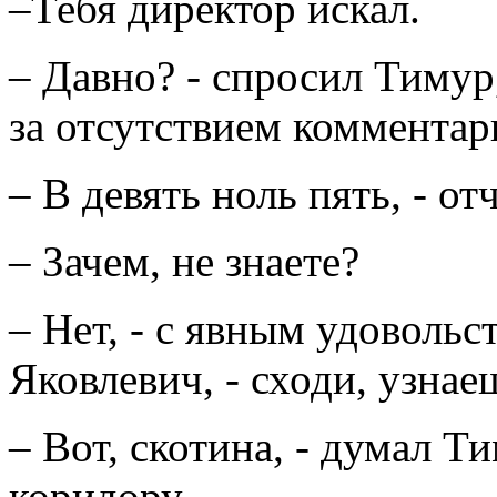
–Тебя директор искал.
– Давно? - спросил Тимур
за отсутствием комментар
– В девять ноль пять, - о
– Зачем, не знаете?
– Нет, - с явным удоволь
Яковлевич, - сходи, узнае
– Вот, скотина, - думал Т
коридору.