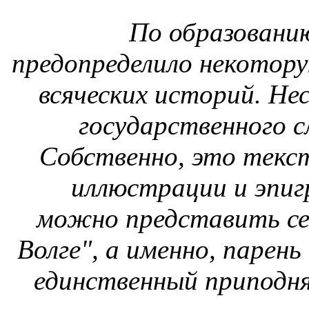
По образовани
предопределило некотору
всяческих историй.
Нес
государственного с
Собственно, это текс
иллюстрации и эпиг
можно представить себ
Волге", а именно, парен
единственный приподнял