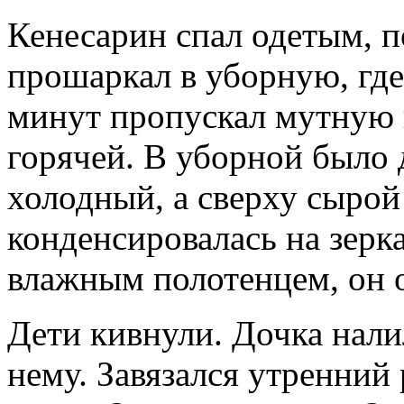
Кенесарин спал одетым, п
прошаркал в уборную, где
минут пропускал мутную 
горячей. В уборной было 
холодный, а сверху сырой 
конденсировалась на зерк
влажным полотенцем, он 
Дети кивнули. Дочка нали
нему. Завязался утренний 