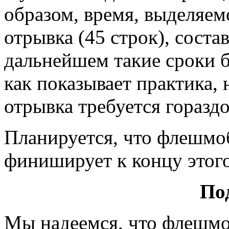
образом, время, выделяем
отрывка (45 строк), состав
дальнейшем такие сроки б
как показывает практика, 
отрывка требуется горазд
Планируется, что флешмоб
финиширует к концу этого
По
Мы надеемся, что флешмо