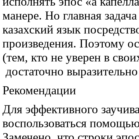
исполнять эпос «а капелл
манере. Но главная задач
казахский язык посредств
произведения. Поэтому о
(тем, кто не уверен в св
достаточно выразительно
Рекомендации
Для эффективного заучив
воспользоваться помощью 
Замечено, что строки эпо