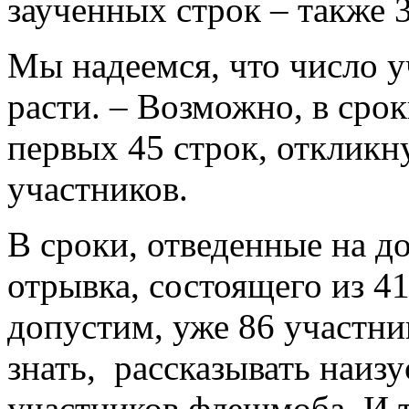
заученных строк – также 
Мы надеемся, что число у
расти. – Возможно, в срок
первых 45 строк, откликн
участников.
В сроки, отведенные на д
отрывка, состоящего из 41
допустим, уже 86 участник
знать, рассказывать наизу
участников флешмоба. И т