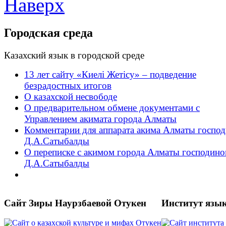
Наверх
Городская среда
Казахский язык в городской среде
13 лет сайту «Киелі Жетісу» – подведение
безрадостных итогов
О казахской несвободе
О предварительном обмене документами с
Управлением акимата города Алматы
Комментарии для аппарата акима Алматы господ
Д.А.Сатыбалды
О переписке с акимом города Алматы господин
Д.А.Сатыбалды
Сайт Зиры Наурзбаевой Отукен
Институт язы