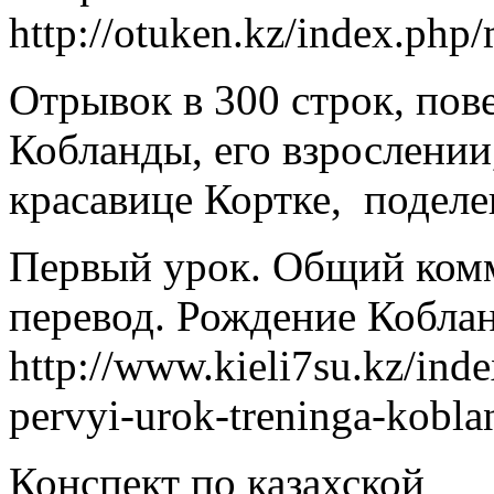
http://otuken.kz/index.php/m
Отрывок в 300 строк, по
Кобланды, его взрослении
красавице Кортке, поделе
Первый урок. Общий ком
перевод. Рождение Коблан
http://www.kieli7su.kz/in
pervyi-urok-treninga-kobla
Конспект по казахской