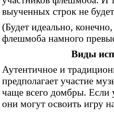
выученных строк не буде
(Будет идеально, конечно,
флешмоба намного превыс
Виды исп
Аутентичное и традицион
предполагает участие му
чаще всего домбры. Если 
они могут освоить игру н