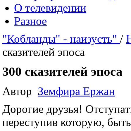
О телевидении
Разное
"Кобланды" - наизусть"
/
сказителей эпоса
300 сказителей эпоса
Автор
Земфира Ержан
Дорогие друзья! Отступат
переступив которую, быт