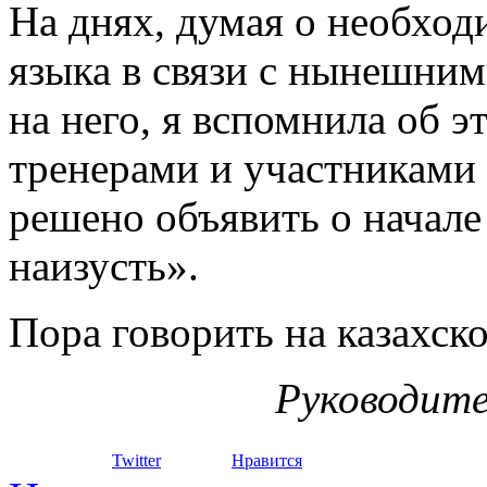
На днях, думая о необход
языка в связи с нынешни
на него, я вспомнила об э
тренерами и участниками
решено объявить о начал
наизусть».
Пора говорить на казахск
Руководит
Twitter
Нравится