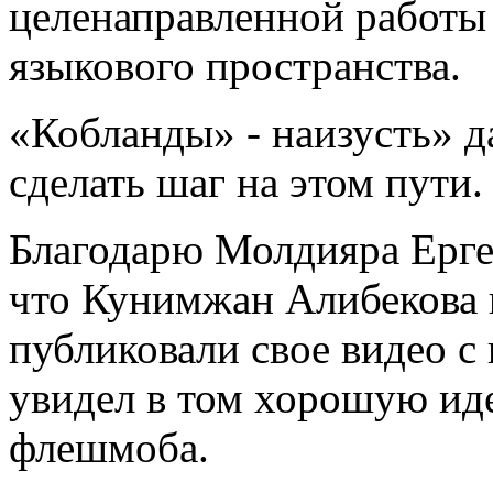
целенаправленной работы
языкового пространства.
«Кобланды» - наизусть» 
сделать шаг на этом пути
Благодарю Молдияра Ергеб
что Кунимжан Алибекова 
публиковали свое видео с
увидел в том хорошую ид
флешмоба.