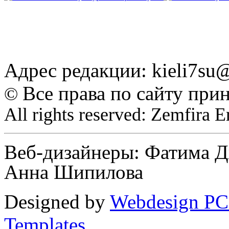
Адрес редакции: kieli7s
Все права по сайту при
©
All rights reserved: Zemfira 
Веб-дизайнеры: Фатима Д
Анна Шипилова
Designed by
Webdesign PC
Templates