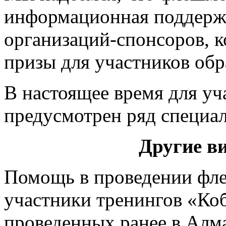
информационная поддерж
организаций-спонсоров, к
призы для участников об
В настоящее время для у
предусмотрен ряд специа
Другие в
Помощь в проведении фле
участники тренингов «Коб
проведенных ранее в Алм