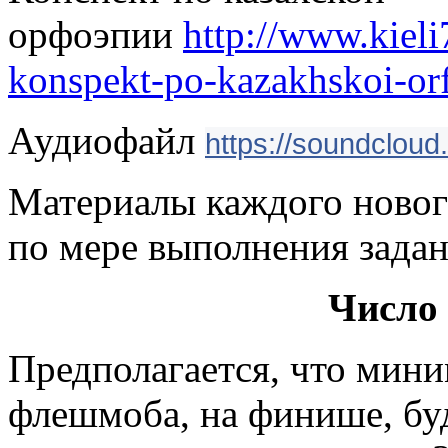
орфоэпии
http://www.kiel
konspekt-po-kazakhskoi-orf
Аудиофайл
https://soundclou
Материалы каждого новог
по мере выполнения зада
Число
Предполагается, что мини
флешмоба, на финише, буд