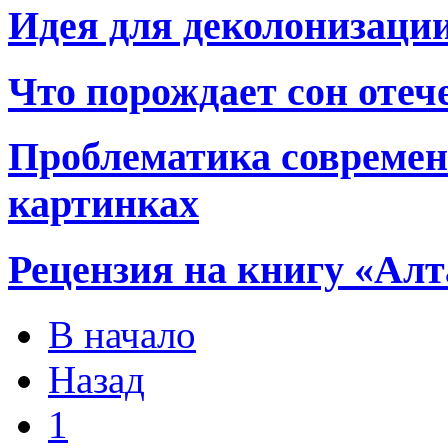
Идея для деколонизаци
Что порождает сон отеч
Проблематика современн
картинках
Рецензия на книгу «Алт
В начало
Назад
1