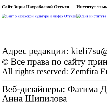
Сайт Зиры Наурзбаевой Отукен
Институт язы
Адрес редакции: kieli7s
Все права по сайту при
©
All rights reserved: Zemfira 
Веб-дизайнеры: Фатима Д
Анна Шипилова