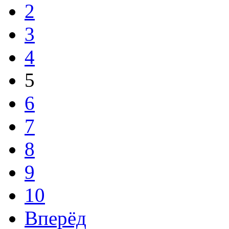
2
3
4
5
6
7
8
9
10
Вперёд