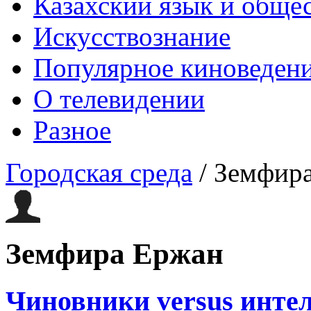
Казахский язык и обще
Искусствознание
Популярное киноведен
О телевидении
Разное
Городская среда
/
Земфир
Земфира Ержан
Чиновники versus интел