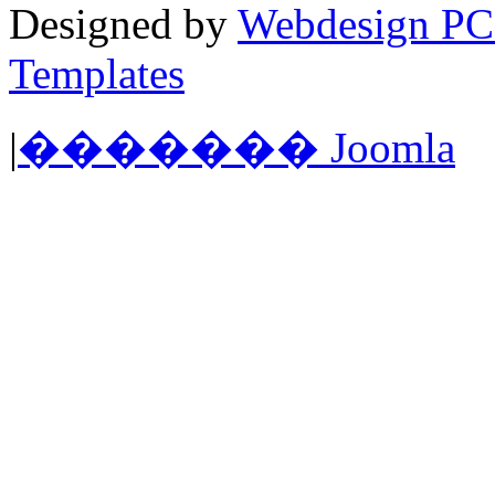
Designed by
Webdesign PC
Templates
|
������� Joomla