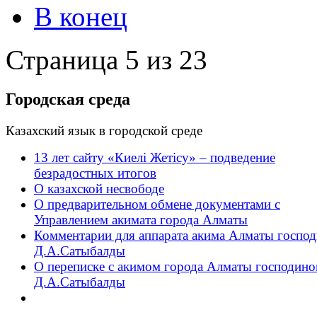
В конец
Страница 5 из 23
Городская среда
Казахский язык в городской среде
13 лет сайту «Киелі Жетісу» – подведение
безрадостных итогов
О казахской несвободе
О предварительном обмене документами с
Управлением акимата города Алматы
Комментарии для аппарата акима Алматы господ
Д.А.Сатыбалды
О переписке с акимом города Алматы господин
Д.А.Сатыбалды