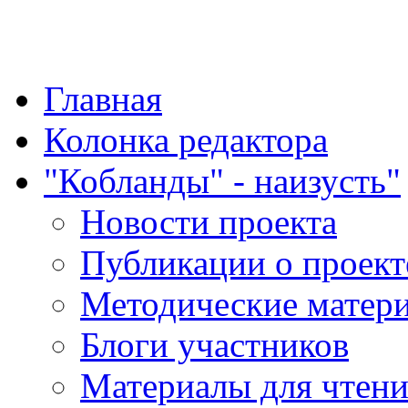
"Қазақ қазақпен қазақ
Главная
Колонка редактора
"Кобланды" - наизусть"
Новости проекта
Публикации о проект
Методические матер
Блоги участников
Материалы для чтен