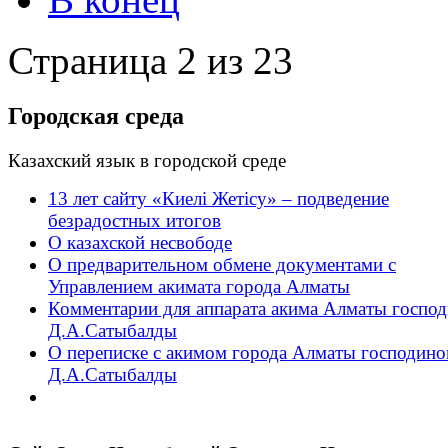
Страница 2 из 23
Городская среда
Казахский язык в городской среде
13 лет сайту «Киелі Жетісу» – подведение
безрадостных итогов
О казахской несвободе
О предварительном обмене документами с
Управлением акимата города Алматы
Комментарии для аппарата акима Алматы господ
Д.А.Сатыбалды
О переписке с акимом города Алматы господин
Д.А.Сатыбалды