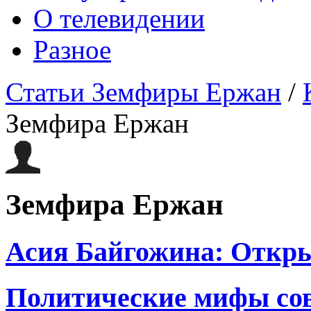
О телевидении
Разное
Статьи Земфиры Ержан
/
Земфира Ержан
Земфира Ержан
Асия Байгожина: Откр
Политические мифы сов