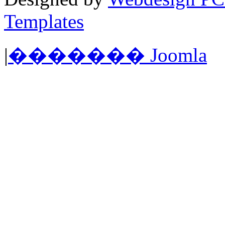
Templates
|
������� Joomla