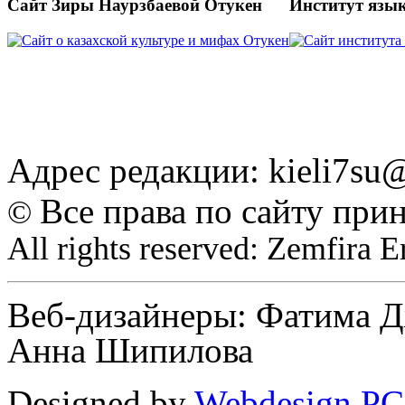
Сайт Зиры Наурзбаевой Отукен
Институт язы
Адрес редакции: kieli7s
Все права по сайту при
©
All rights reserved: Zemfira 
Веб-дизайнеры: Фатима Д
Анна Шипилова
Designed by
Webdesign PC