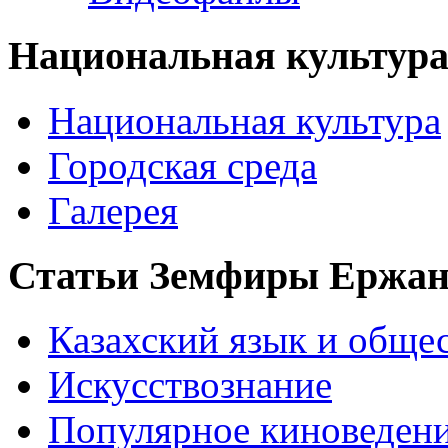
Национальная культур
Национальная культура
Городская среда
Галерея
Статьи Земфиры Ержа
Казахский язык и обще
Искусствознание
Популярное киноведен