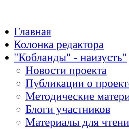
"Қазақ қазақпен қазақ
Главная
Колонка редактора
"Кобланды" - наизусть"
Новости проекта
Публикации о проект
Методические матер
Блоги участников
Материалы для чтен