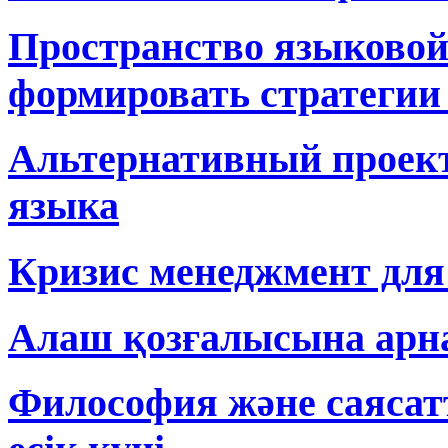
Пространство языковой
формировать стратегии
Альтернативный проект
языка
Кризис менеджмент для
Алаш қозғалысына арна
Философия және саясат